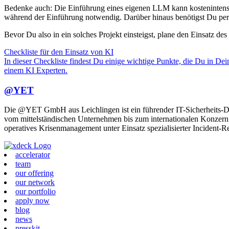
Bedenke auch: Die Einführung eines eigenen LLM kann kostenintensiv 
während der Einführung notwendig. Darüber hinaus benötigst Du per
Bevor Du also in ein solches Projekt einsteigst, plane den Einsatz d
Checkliste für den Einsatz von KI
In dieser Checkliste findest Du einige wichtige Punkte, die Du in De
einem KI Experten.
@YET
Die @YET GmbH aus Leichlingen ist ein führender IT-Sicherheits-Die
vom mittelständischen Unternehmen bis zum internationalen Konzern -
operatives Krisenmanagement unter Einsatz spezialisierter Incident-
accelerator
team
our offering
our network
our portfolio
apply now
blog
news
presskit