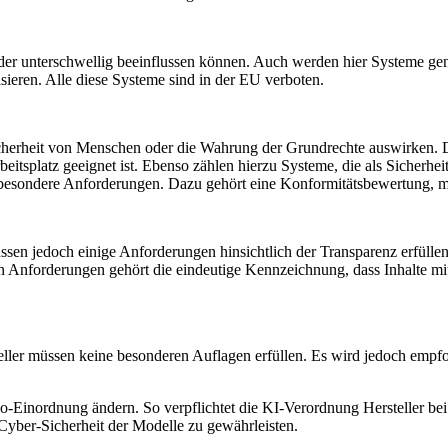
oder unterschwellig beeinflussen können. Auch werden hier Systeme ge
eren. Alle diese Systeme sind in der EU verboten.
 Sicherheit von Menschen oder die Wahrung der Grundrechte auswirken.
itsplatz geeignet ist. Ebenso zählen hierzu Systeme, die als Sicherhe
besondere Anforderungen. Dazu gehört eine Konformitätsbewertung, mit
üssen jedoch einige Anforderungen hinsichtlich der Transparenz erfül
Anforderungen gehört die eindeutige Kennzeichnung, dass Inhalte mit
ler müssen keine besonderen Auflagen erfüllen. Es wird jedoch empfoh
iko-Einordnung ändern. So verpflichtet die KI-Verordnung Hersteller b
Cyber-Sicherheit der Modelle zu gewährleisten.