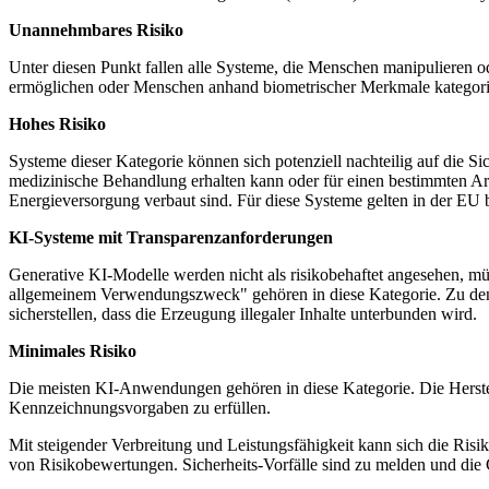
Unannehmbares Risiko
Unter diesen Punkt fallen alle Systeme, die Menschen manipulieren 
ermöglichen oder Menschen anhand biometrischer Merkmale kategorisi
Hohes Risiko
Systeme dieser Kategorie können sich potenziell nachteilig auf die
medizinische Behandlung erhalten kann oder für einen bestimmten Arbe
Energieversorgung verbaut sind. Für diese Systeme gelten in der EU 
KI-Systeme mit Transparenzanforderungen
Generative KI-Modelle werden nicht als risikobehaftet angesehen, m
allgemeinem Verwendungszweck" gehören in diese Kategorie. Zu den 
sicherstellen, dass die Erzeugung illegaler Inhalte unterbunden wird.
Minimales Risiko
Die meisten KI-Anwendungen gehören in diese Kategorie. Die Herstel
Kennzeichnungsvorgaben zu erfüllen.
Mit steigender Verbreitung und Leistungsfähigkeit kann sich die Ris
von Risikobewertungen. Sicherheits-Vorfälle sind zu melden und die 