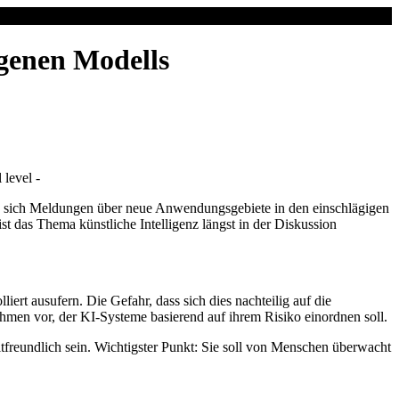
igenen Modells
 level -
nden sich Meldungen über neue Anwendungsgebiete in den einschlägigen
st das Thema künstliche Intelligenz längst in der Diskussion
iert ausufern. Die Gefahr, dass sich dies nachteilig auf die
hmen vor, der KI-Systeme basierend auf ihrem Risiko einordnen soll.
ltfreundlich sein. Wichtigster Punkt: Sie soll von Menschen überwacht