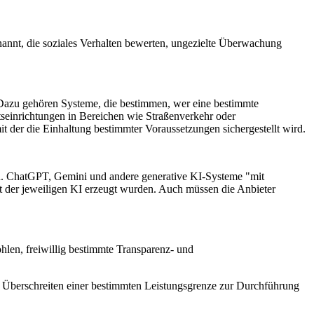
nannt, die soziales Verhalten bewerten, ungezielte Überwachung
 Dazu gehören Systeme, die bestimmen, wer eine bestimmte
itseinrichtungen in Bereichen wie Straßenverkehr oder
 der die Einhaltung bestimmter Voraussetzungen sichergestellt wird.
len. ChatGPT, Gemini und andere generative KI-Systeme "mit
 der jeweiligen KI erzeugt wurden. Auch müssen die Anbieter
len, freiwillig bestimmte Transparenz- und
ei Überschreiten einer bestimmten Leistungsgrenze zur Durchführung