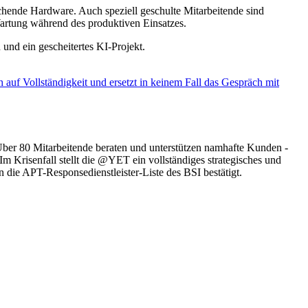
chende Hardware. Auch speziell geschulte Mitarbeitende sind
artung während des produktiven Einsatzes.
und ein gescheitertes KI-Projekt.
 auf Vollständigkeit und ersetzt in keinem Fall das Gespräch mit
Über 80 Mitarbeitende beraten und unterstützen namhafte Kunden -
 Krisenfall stellt die @YET ein vollständiges strategisches und
die APT-Responsedienstleister-Liste des BSI bestätigt.