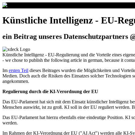
Künstliche Intelligenz - EU-Reg
ein Beitrag unseres Datenschutzpartners 
Künstliche Intelligenz - EU-Regulierung und die Vorteile eines eigen
- we chose to publish the following article in german, because it conta
Im
ersten Teil
dieses Beitrages wurden die Möglichkeiten und Vorteile
Medien. Doch auch die Risiken des Einsatzes solcher Technologien soll
angekommen.
Regulierung durch die KI-Verordnung der EU
Das EU-Parlament hat sich mit dem Einsatz künstlicher Intelligenz besc
Menschen auswirkt, ist zu groß. KI soll in der EU reguliert werden.
Das EU-Parlament hat hierzu ebenfalls eine eindeutige Position. KI s
werden.
Im Rahmen der KI-Verordnung der EU ("AI Act") werden alle KI-Syst