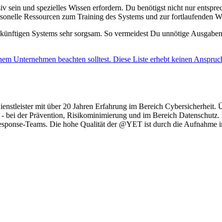
sein und spezielles Wissen erfordern. Du benötigst nicht nur entspre
sonelle Ressourcen zum Training des Systems und zur fortlaufenden W
es künftigen Systems sehr sorgsam. So vermeidest Du unnötige Ausgaben 
inem Unternehmen beachten solltest. Diese Liste erhebt keinen Anspruch
nstleister mit über 20 Jahren Erfahrung im Bereich Cybersicherheit. 
 bei der Prävention, Risikominimierung und im Bereich Datenschutz. Im
Response-Teams. Die hohe Qualität der @YET ist durch die Aufnahme in 